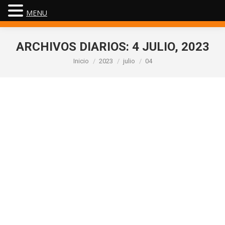
MENU
ARCHIVOS DIARIOS:
4 JULIO, 2023
Estás aquí:
Inicio
2023
julio
04