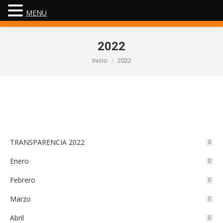
MENU
2022
Estás aquí:
Inicio
2022
TRANSPARENCIA 2022
Enero
Febrero
Marzo
Abril