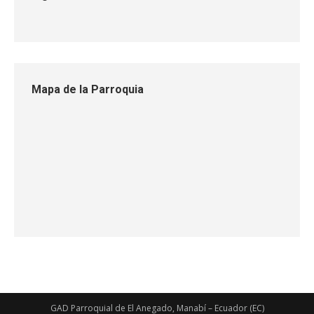
Mapa de la Parroquia
GAD Parroquial de El Anegado, Manabí – Ecuador (EC)