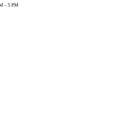
AM – 5 PM