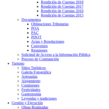
Rendición de Cuentas 2018
Rendición de Cuentas 2017
Rendición de Cuentas 2016
Rendición de Cuentas 2015
Documentos
Obligaciones Tributarias
POA
PAC
PDOT
Actas y Resoluciones
Convenios
Reuniones
Solicitud de Acceso a la Información Pública
Proceso de Contratación
Turismo
Sitios Turísticos
Galería Fotográfica
Artesanías
Alojamiento
Comisiones
Festividades
Gastronomía
Leyendas y tradiciones
Gestión y Ejecución
Obras Realizadas