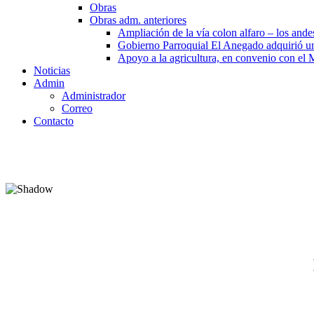
Obras
Obras adm. anteriores
Ampliación de la vía colon alfaro – los ande
Gobierno Parroquial El Anegado adquirió u
Apoyo a la agricultura, en convenio con el
Noticias
Admin
Administrador
Correo
Contacto