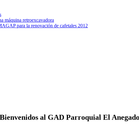
s
na máquina retroexcavadora
 MAGAP para la renovación de cafetales 2012
Bienvenidos al GAD Parroquial El Anegad