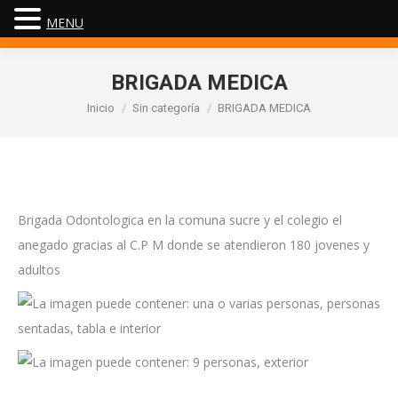
MENU
BRIGADA MEDICA
Estás aquí:
Inicio
Sin categoría
BRIGADA MEDICA
Brigada Odontologica en la comuna sucre y el colegio el
anegado gracias al C.P M donde se atendieron 180 jovenes y
adultos